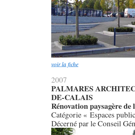
voir la fiche
2007
PALMARES ARCHITECT
DE-CALAIS
Rénovation paysagère de l
Catégorie « Espaces publi
Décerné par le Conseil Gén