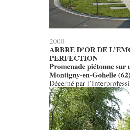
2000
ARBRE D’OR DE L’EM
PERFECTION
Promenade piétonne sur un
Montigny-en-Gohelle (62
Décerné par l’Interprofess