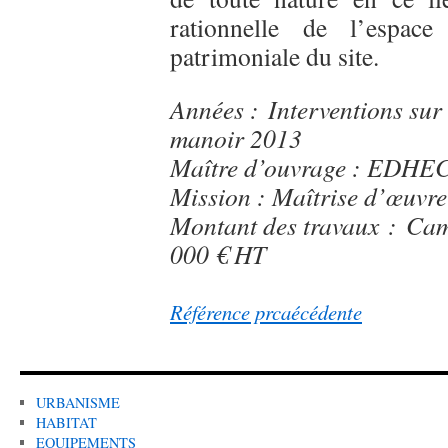
rationnelle de l’espace
patrimoniale du site.
Années : Interventions sur
manoir 2013
Maître d’ouvrage : EDHE
Mission : Maîtrise d’œuvre
Montant des travaux : Ca
000 € HT
Référence prcaécédente
URBANISME
HABITAT
EQUIPEMENTS