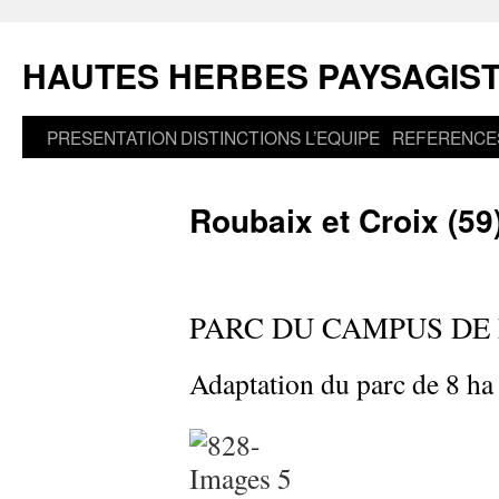
Aller
au
HAUTES HERBES PAYSAGIS
contenu
PRESENTATION
DISTINCTIONS
L’EQUIPE
REFERENCE
Roubaix et Croix (59
PARC DU CAMPUS DE
Adaptation du parc de 8 ha 