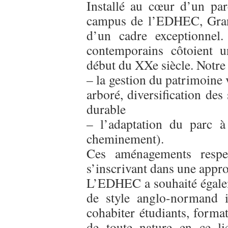
Installé au cœur d’un par
campus de l’EDHEC, Gran
d’un cadre exceptionnel.
contemporains côtoient 
début du XXe siècle. Notre
– la gestion du patrimoine 
arboré, diversification des 
durable
– l’adaptation du parc à 
cheminement).
Ces aménagements respec
s’inscrivant dans une appro
L’EDHEC a souhaité égalem
de style anglo-normand i
cohabiter étudiants, forma
de toute nature en ce li