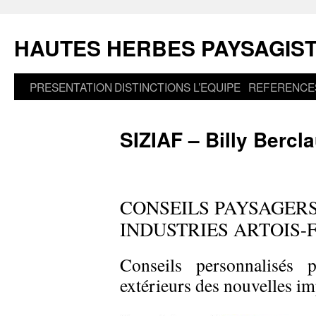
Aller
au
HAUTES HERBES PAYSAGIS
contenu
PRESENTATION
DISTINCTIONS
L’EQUIPE
REFERENCE
SIZIAF – Billy Bercl
CONSEILS PAYSAGERS
INDUSTRIES ARTOIS
Conseils personnalisés 
extérieurs des nouvelles im