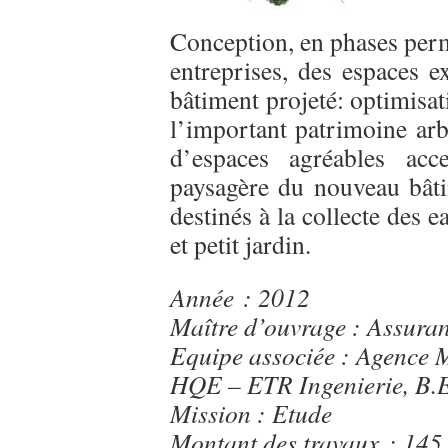
Conception, en phases perm
entreprises, des espaces 
bâtiment projeté: optimisa
l’important patrimoine arb
d’espaces agréables acce
paysagère du nouveau bâtim
destinés à la collecte des 
et petit jardin.
Année : 2012
Maître d’ouvrage : Assura
Equipe associée : Agence 
HQE – ETR Ingenierie, B.E
Mission : Etude
Montant des travaux : 145