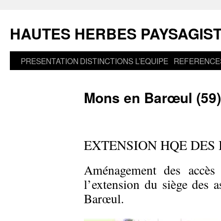
Aller
au
HAUTES HERBES PAYSAGIS
contenu
PRESENTATION
DISTINCTIONS
L’EQUIPE
REFERENCE
Mons en Barœul (59)
EXTENSION HQE DES
Aménagement des accès 
l’extension du siège des
Barœul.