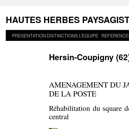
Aller
au
HAUTES HERBES PAYSAGIS
contenu
PRESENTATION
DISTINCTIONS
L’EQUIPE
REFERENCE
Hersin-Coupigny (62
AMENAGEMENT DU JA
DE LA POSTE
Réhabilitation du square d
central