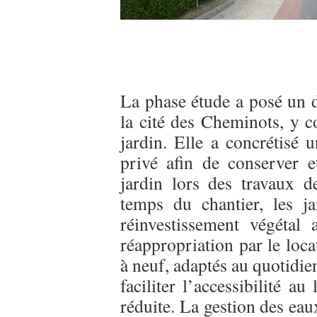
La phase étude a posé un d
la cité des Cheminots, y c
jardin. Elle a concrétisé 
privé afin de conserver et
jardin lors des travaux d
temps du chantier, les ja
réinvestissement végétal
réappropriation par le locat
à neuf, adaptés au quotidi
faciliter l’accessibilité 
réduite. La gestion des eau