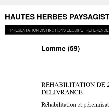
Aller
au
HAUTES HERBES PAYSAGIS
contenu
PRESENTATION
DISTINCTIONS
L’EQUIPE
REFERENCE
Lomme (59)
REHABILITATION DE 
DELIVRANCE
Réhabilitation et pérennis