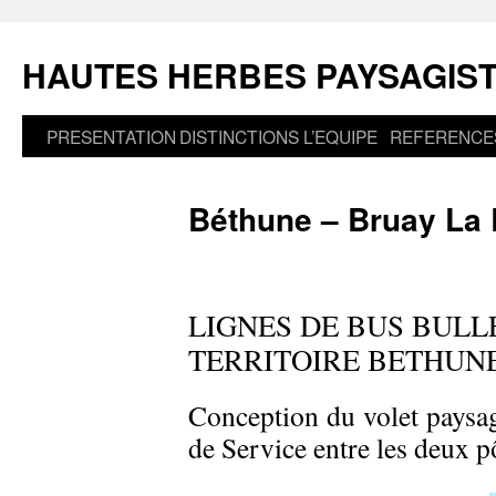
Aller
au
HAUTES HERBES PAYSAGIS
contenu
PRESENTATION
DISTINCTIONS
L’EQUIPE
REFERENCE
Béthune – Bruay La 
LIGNES DE BUS BULLE
TERRITOIRE BETHUNE
Conception du volet paysa
de Service entre les deux p