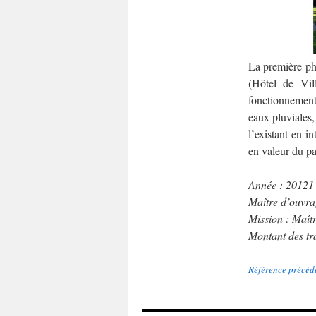
La première ph
(Hôtel de Vil
fonctionnement 
eaux pluviales
l’existant en i
en valeur du p
Année : 20121
Maître d’ouvrag
Mission : Maît
Montant des tr
Référence précéd