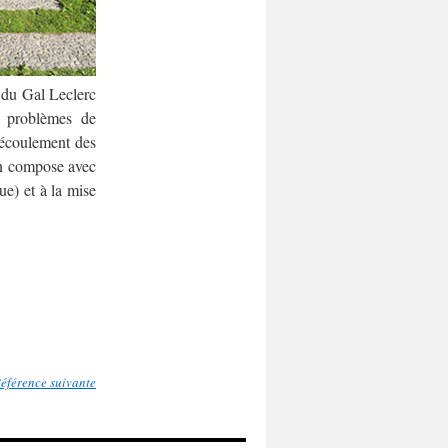
 du Gal Leclerc
s problèmes de
n écoulement des
on compose avec
ue) et à la mise
éférence suivante