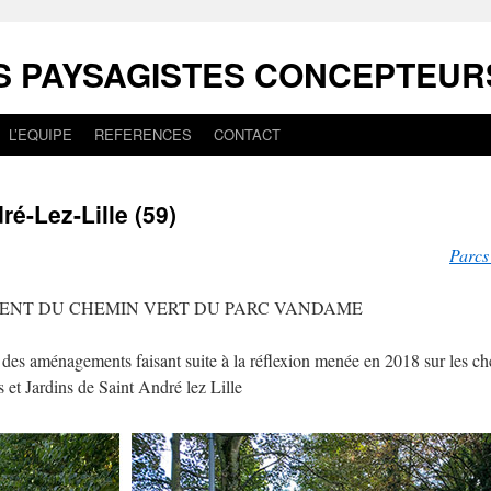
S PAYSAGISTES CONCEPTEUR
L’EQUIPE
REFERENCES
CONTACT
ré-Lez-Lille (59)
Parcs 
NT DU CHEMIN VERT DU PARC VANDAME
des aménagements faisant suite à la réflexion menée en 2018 sur les ch
s et Jardins de Saint André lez Lille