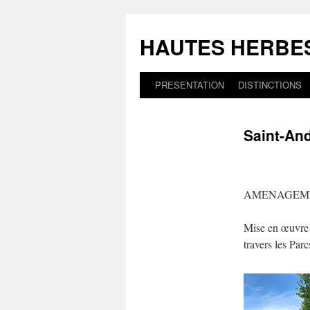
Aller
au
HAUTES HERBE
contenu
PRESENTATION
DISTINCTIONS
Saint-And
AMENAGEME
Mise en œuvre 
travers les Parc