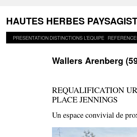
Aller
au
HAUTES HERBES PAYSAGIS
contenu
PRESENTATION
DISTINCTIONS
L’EQUIPE
REFERENCE
Wallers Arenberg (59
REQUALIFICATION UR
PLACE JENNINGS
Un espace convivial de pro